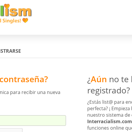
ISTRARSE
 contraseña?
¿
Aún
no te 
registrado?
ónica para recibir una nueva
¿Estás list@ para en
perfecta? ¡ Empieza 
nuestro sistema de
Interracialism.com
funciones online qu