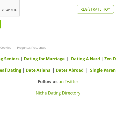
REGÍSTRATE HOY
Cookies
Preguntas Frecuentes
g Seniors
|
Dating for Marriage
|
Dating A Nerd
|
Zen D
eaf Dating
|
Date Asians
|
Dates Abroad
|
Single Paren
Follow us
on Twitter
Niche Dating Directory