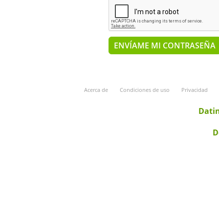
Acerca de
Condiciones de uso
Privacidad
Datin
D