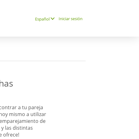
Iniciar sesión
Español
has
contrar a tu pareja
hoy mismo a utilizar
 emparejamiento de
y las distintas
e ofrece!